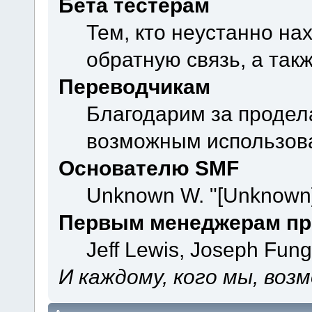
Бета тестерам
Тем, кто неустанно на
обратную связь, а так
Переводчикам
Благодарим за продел
возможным использова
Основателю SMF
Unknown W. "[Unknown]
Первым менеджерам пр
Jeff Lewis, Joseph Fun
И каждому, кого мы, воз