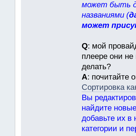
может быть д
названиями (
д
может прису
Q
: мой провай
плеере они не 
делать?
A
: почитайте 
Сортировка ка
Вы редактиров
найдите новые 
добавьте их в
категории и пе