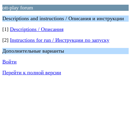
ott-play forum
Descriptions and instructions / Описания и инструкции
[1]
Descriptions / Описания
[2]
Instructions for run / Инструкции по запуску
Дополнительные варианты
Войти
Перейти к полной версии