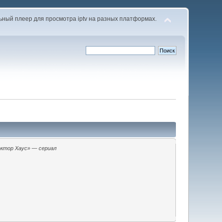
альный плеер для просмотра iptv на разных платформах.
ктор Хаус» — сериал