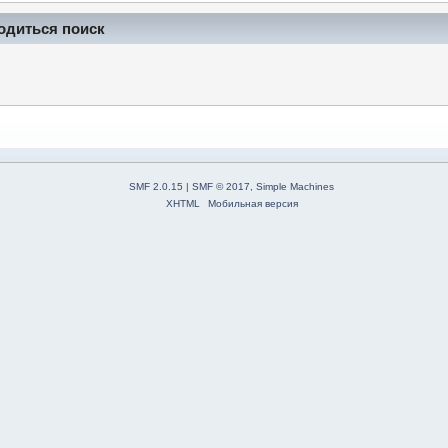
одиться поиск
SMF 2.0.15
|
SMF © 2017
,
Simple Machines
XHTML
Мобильная версия