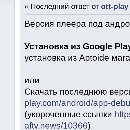
« Последний ответ от
ott-play
Версия плеера под андро
Установка из Google Pl
установка из Aptoide маг
или
Скачать последнюю верс
play.com/android/app-deb
(укороченные ссылки
http
aftv.news/10366
)